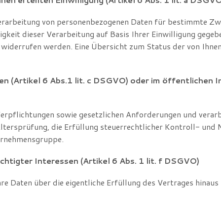
 Verarbeitung von personenbezogenen Daten für bestimmte Zw
igkeit dieser Verarbeitung auf Basis Ihrer Einwilligung gegebe
 widerrufen werden. Eine Übersicht zum Status der von Ihnen 
 (Artikel 6 Abs.1 lit. c DSGVO) oder im öffentlichen Int
 Verpflichtungen sowie gesetzlichen Anforderungen und verar
ltersprüfung, die Erfüllung steuerrechtlicher Kontroll- und
ternehmensgruppe.
tigter Interessen (Artikel 6 Abs. 1 lit. f DSGVO)
Ihre Daten über die eigentliche Erfüllung des Vertrages hinau