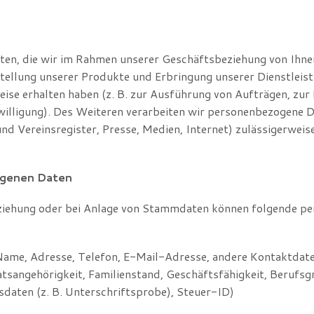
en, die wir im Rahmen unserer Geschäftsbeziehung von Ihnen
tstellung unserer Produkte und Erbringung unserer Dienstlei
weise erhalten haben (z. B. zur Ausführung von Aufträgen, zur
nwilligung). Des Weiteren verarbeiten wir personenbezogene Da
und Vereinsregister, Presse, Medien, Internet) zulässigerwe
ogenen Daten
ziehung oder bei Anlage von Stammdaten können folgende p
ame, Adresse, Telefon, E-Mail-Adresse, andere Kontaktdat
tsangehörigkeit, Familienstand, Geschäftsfähigkeit, Berufsg
nsdaten (z. B. Unterschriftsprobe), Steuer-ID)