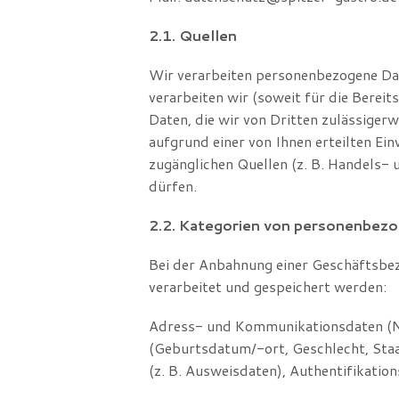
2.1. Quellen
Wir verarbeiten personenbezogene Dat
verarbeiten wir (soweit für die Berei
Daten, die wir von Dritten zulässiger
aufgrund einer von Ihnen erteilten Ei
zugänglichen Quellen (z. B. Handels- 
dürfen.
2.2. Kategorien von personenbez
Bei der Anbahnung einer Geschäftsbe
verarbeitet und gespeichert werden:
Adress- und Kommunikationsdaten (N
(Geburtsdatum/-ort, Geschlecht, Staa
(z. B. Ausweisdaten), Authentifikatio