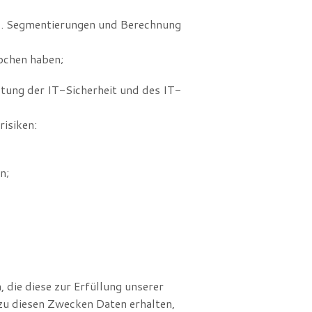
kl. Segmentierungen und Berechnung
ochen haben;
stung der IT-Sicherheit und des IT-
isiken:
n;
, die diese zur Erfüllung unserer
 zu diesen Zwecken Daten erhalten,