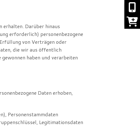
 erhalten. Darüber hinaus
stung erforderlich) personenbezogene
 Erfüllung von Verträgen oder
ten, die wir aus öffentlich
ise gewonnen haben und verarbeiten
ersonenbezogene Daten erhoben,
en), Personenstammdaten
ruppenschlüssel, Legitimationsdaten