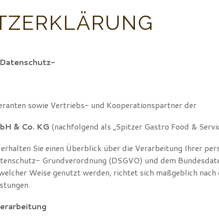
TZERKLÄRUNG
-Datenschutz-
feranten sowie Vertriebs- und Kooperationspartner der
mbH & Co. KG
(nachfolgend als „Spitzer Gastro Food & Servic
erhalten Sie einen Überblick über die Verarbeitung Ihrer p
Datenschutz- Grundverordnung (DSGVO) und dem Bundesdat
 welcher Weise genutzt werden, richtet sich maßgeblich nach 
stungen.
verarbeitung