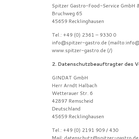
Spitzer Gastro-Food-Service GmbH 
Bruchweg 65
45659 Recklinghausen
Tel.: +49 (0) 2361 – 9330 0
info@spitzer-gastro.de (mailto:info@
www.spitzer-gastro.de (/)
2. Datenschutzbeauftragter des V
GINDAT GmbH
Herr Arndt Halbach
Wetterauer Str. 6
42897 Remscheid
Deutschland
45659 Recklinghausen
Tel.: +49 (0) 2191 909 / 430
Mail: datenschutz@spitzer-gastro.de