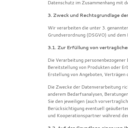
Datenschutz im Zusammenhang mit dem
3. Zweck und Rechtsgrundlage der
Wir verarbeiten die unter 3. genann
Grundverordnung (DSGVO) und dem 
3.1. Zur Erfüllung von vertragliche
Die Verarbeitung personenbezogener 
Bereitstellung von Produkten oder Er
Erstellung von Angeboten, Verträgen o
Die Zwecke der Datenverarbeitung rich
anderem Bedarfsanalysen, Beratungen
Sie den jeweiligen (auch vorvertragl
Berücksichtigung eventuell geäußert
und Kooperationspartner während der 
3.2. Auf der Grundlage einer von Ih