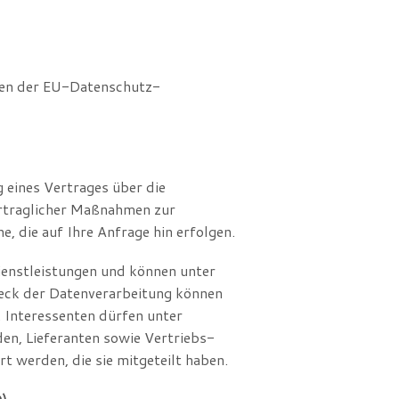
gen der EU-Datenschutz-
eines Vertrages über die
ertraglicher Maßnahmen zur
, die auf Ihre Anfrage hin erfolgen.
ienstleistungen und können unter
eck der Datenverarbeitung können
 Interessenten dürfen unter
n, Lieferanten sowie Vertriebs-
 werden, die sie mitgeteilt haben.
O)