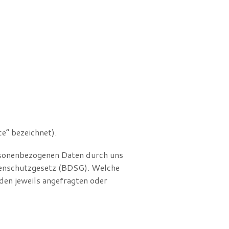
e“ bezeichnet).
ersonenbezogenen Daten durch uns
enschutzgesetz (BDSG). Welche
den jeweils angefragten oder