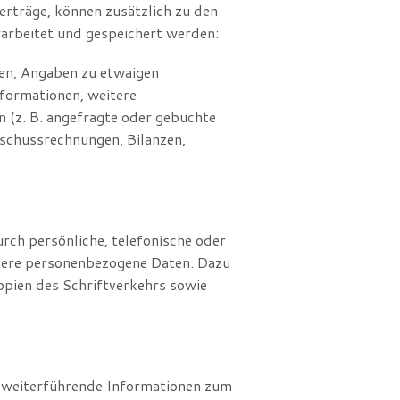
rträge, können zusätzlich zu den
arbeitet und gespeichert werden:
en, Angaben zu etwaigen
nformationen, weitere
 (z. B. angefragte oder gebuchte
schussrechnungen, Bilanzen,
h persönliche, telefonische oder
eitere personenbezogene Daten. Dazu
opien des Schriftverkehrs sowie
e weiterführende Informationen zum