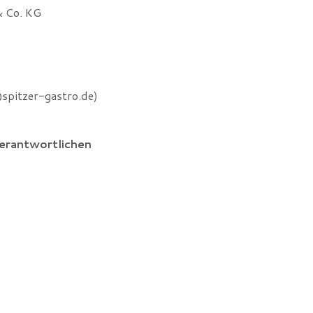
& Co.
KG
spitzer-gastro.de)
erantwortlichen