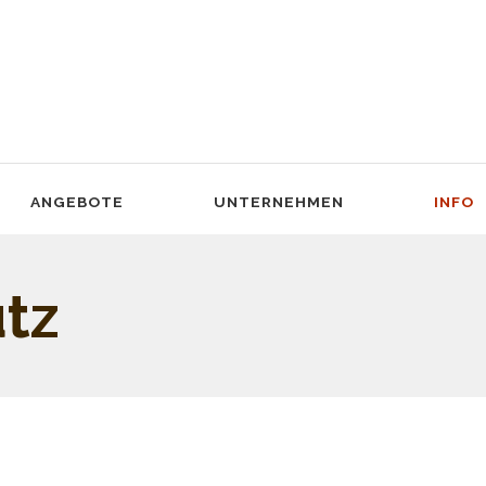
ANGEBOTE
UNTERNEHMEN
INFO
tz