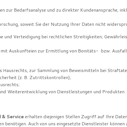
en zur Bedarfsanalyse und zu direkter Kundenansprache, in
schung, soweit Sie der Nutzung Ihrer Daten nicht widerspr
 und Verteidigung bei rechtlichen Streitigkeiten; Gewährlei
it Auskunfteien zur Ermittlung von Bonitäts- ·bzw. Ausfallr
Hausrechts, zur Sammlung von Beweismitteln bei Straftate
rheit (z. B. Zutrittskontrollen);
usrechts;
nd Weiterentwicklung von Dienstleistungen und Produkten.
 & Service
erhalten diejenigen Stellen Zugriff auf Ihre Daten
ten benötigen. Auch von uns eingesetzte Dienstleister können