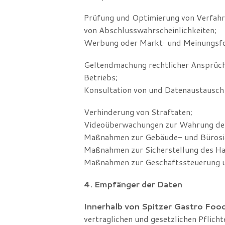
Prüfung und Optimierung von Verfahr
von Abschlusswahrscheinlichkeiten;
Werbung oder Markt· und Meinungsfor
Geltendmachung rechtlicher Ansprüche
Betriebs;
Konsultation von und Datenaustausch m
Verhinderung von Straftaten;
Videoüberwachungen zur Wahrung des 
Maßnahmen zur Gebäude- und Bürosiche
Maßnahmen zur Sicherstellung des Ha
Maßnahmen zur Geschäftssteuerung u
4. Empfänger der Daten
Innerhalb
von Spitzer Gastro Food
vertraglichen und gesetzlichen Pflich